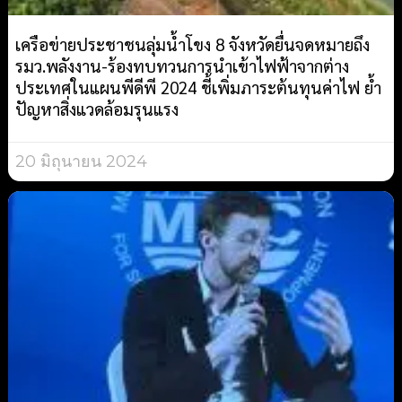
เครือข่ายประชาชนลุ่มน้ำโขง 8 จังหวัดยื่นจดหมายถึง
รมว.พลังงาน-ร้องทบทวนการนำเข้าไฟฟ้าจากต่าง
ประเทศในแผนพีดีพี 2024 ชี้เพิ่มภาระต้นทุนค่าไฟ ย้ำ
ปัญหาสิ่งแวดล้อมรุนแรง
20 มิถุนายน 2024