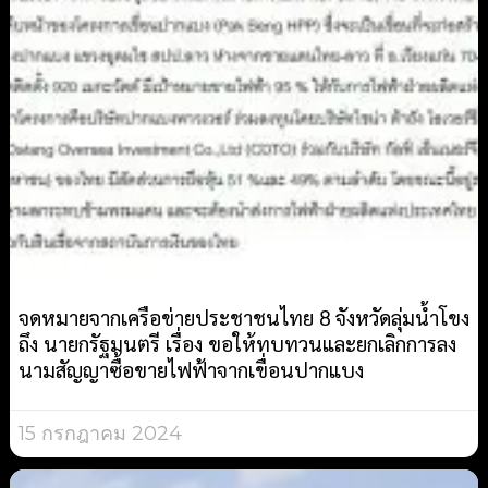
จดหมายจากเครือข่ายประชาชนไทย 8 จังหวัดลุ่มน้ำโขง
ถึง นายกรัฐมนตรี เรื่อง ขอให้ทบทวนและยกเลิกการลง
นามสัญญาซื้อขายไฟฟ้าจากเขื่อนปากแบง
15 กรกฎาคม 2024