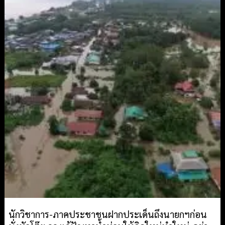
นักวิชาการ-ภาคประชาชนฝากประเด็นถึงนายกฯก่อน