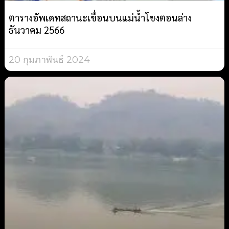
ตารางอัพเดทสถานะเขื่อนบนแม่น้ำโขงตอนล่าง
ธันวาคม 2566
20 กุมภาพันธ์ 2024