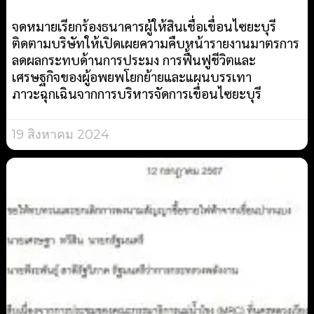
จดหมายเรียกร้องธนาคารผู้ให้สินเชื่อเขื่อนไซยะบุรี
ติดตามบริษัทให้เปิดเผยความคืบหน้ารายงานมาตรการ
ลดผลกระทบด้านการประมง การฟื้นฟูชีวิตและ
เศรษฐกิจของผู้อพยพโยกย้ายและแผนบรรเทา
ภาวะฉุกเฉินจากการบริหารจัดการเขื่อนไซยะบุรี
19 สิงหาคม 2024