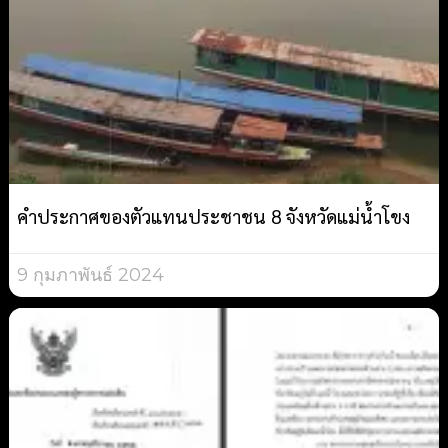
คำประกาศของตัวแทนประชาชน 8 จังหวัดแม่น้ำโขง
9 กุมภาพันธ์ 2024