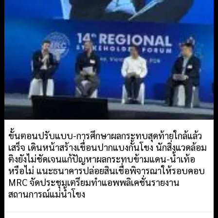
ขั้นตอนปรับแบบ-การศึกษาผลกระทบสุดท้ายใกล้แล้ว
เสร็จ เดินหน้าสร้างเขื่อนปากแบงกั้นโขง นักสิ่งแวดล้อม
ติงยังไม่ชัดเจนแก้ปัญหาผลกระทบข้ามแดน-น้ำเท้อ
หรือไม่ แนะธนาคารปล่อยสินเชื่อพิจารณาให้รอบคอบ
MRC จัดประชุมเตรียมทำแอพพลิเคชั่นรายงาน
สถานการณ์แม่น้ำโขง