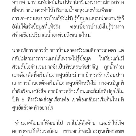
อากาศ น้ำท่วมที่เกิดขึ้นในปีนี้ทำให้เป็นห่วงหากมีการสร้าง
เขื่อนปากแบงจะทำให้ปริมาณน้ำยกสูงและท่วมพืชผล
การเกษตร และชาวบ้านก็ยังไม่รับรู้ข้อมูล และหน่วยงานรัฐก็
ยังไม่ได้แจ้งข้อมูลที่แท้จริง ตอนนี้ชาวบ้านยังไม่รู้ว่าหาก
สร้างเขื่อนปริมาณน้ำจะท่วมถึงขนาดไหน
นายอภิธารกล่าวว่า ชาวบ้านคาดหวังผลผลิตการเกษตร แต่
กลับไม่สามารถวางแผนได้เพราะไม่รู้ข้อมูล ในเวียงแก่นมี
สวนส้มโอจำนวนมากซึ่งเป็นพืชเศรษกิจสำคัญ ถูกน้ำท่วม
และต้องตัดทิ้งเริ่มต้นจากศูนย์ใหม่ หากมีการสร้างเขื่อนปาก
แบงชาวบ้านจะต้องเริ่มต้นจากศูนย์อีกหรือไม่ บางคนมีลูกที่
กำลังเรียนหนังสือ หากมีการสร้างเขื่อนและส้มโอที่ปลูกไว้ใน
ปีที่ 6 ที่หวังจะส่งลูกเรียนต่อ เขาต้องกลับมาเริ่มต้นใหม่ที่
ศูนย์แล้วจะทำอย่างไร
“ท่านจะพัฒนาก็พัฒนาไป เราไม่ได้คัดค้าน แต่อย่าให้เกิด
ผลกระทบกับสิ่งแวดล้อม เขาบอกว่าจะมีกองทุนเพื่อชดเชย