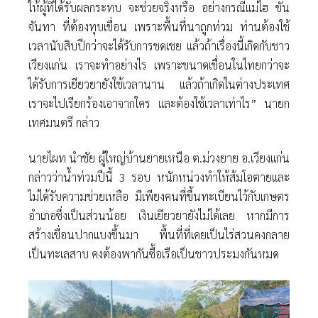
ให้ผู้ที่ได้รับผลกระทบ จะช่วยจริงหรือ อย่างกรณีแม่ไฮ ขัน
จันทา ที่ต้องทุบเขื่อน เพราะพื้นที่นาถูกท่วม ท่านต้องใช้
เวลานับสิบปีกว่าจะได้รับการชดเชย แล้วถ้าเรื่องนี้เกิดกับชาว
เวียงแก่น เราจะทำอย่างไร เพราะขนาดเขื่อนในไทยกว่าจะ
ได้รับการเยียวยายังใช้เวลานาน แล้วถ้าเกิดในต่างประเทศ
เราจะไปเรียกร้องเอาจากใคร และต้องใช้เวลาเท่าไร” นายก
เทศมนตรี กล่าว
นายไผท นำชัย ผู้ใหญ่บ้านยายเหนือ ต.ม่วงยาย อ.เวียงแก่น
กล่าวว่าน้ำท่วมปีนี้ 3 รอบ หนักหน่วงทำให้ส้มโอตายและ
ไม่ได้รับความช่วยเหลือ มีเพียงคนที่ขึ้นทะเบียนไว้กับเกษตร
อำเภอซึ่งเป็นส่วนน้อย เงินเยียวยายังไม่ได้เลย หากมีการ
สร้างเขื่อนปากแบงขึ้นมา พื้นที่ที่เคยเป็นไร่สวนคงกลาย
เป็นทะเลสาบ คงต้องพากันซื้อเรือเป็นชาวประมงกันหมด