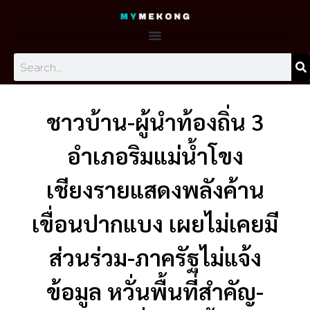
Skip
to
content
Search
ชาวบ้าน-ผู้นำท้องถิ่น 3
อำเภอริมแม่น้ำโขง
เชียงรายแสดงพลังค้าน
เขื่อนปากแบง เผยไม่เคยมี
ส่วนร่วม-ภาครัฐไม่แจ้ง
ข้อมูล หวั่นพื้นที่สำคัญ-