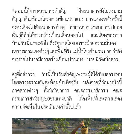
“ตอนนี้ถึงกระบวนการสำคัญ คือธนาคารยังไม่ลงนาม
สัญญาสินเชื่อแก่โครงการเขื่อนปากแบง การแสดงพลังครั้งนี้
จะส่งเสียงไปยังธนาคารต่างๆ หากธนาคารชะลอการปล่อย
เงินกู้ก็ทำให้การสร้างเขื่อนเลื่อนออกไป และเสียงของชาว
บ้านวันนี้น่าจะดังไปถึงรัฐบาลโดยเฉพาะฝ่ายความมั่นคง
เพราะเกาะแก่งต่างๆและพื้นที่ริมแม่น้ำโขงจำนวนมาก กำลัง
จะหายไปหากมีการสร้างเขื่อนปากแบง” นายนิวัฒน์กล่าว
ครูตี๋กล่าวว่า วันนี้เป็นวันสำคัญเพราะผู้ที่ได้รับผลกระทบ
โดยตรงจะร่วมกันสะท้อนข้อเท็จจริง หลังจากที่ก่อนหน้านี้
ภาคส่วนต่างๆ ทั้งนักวิชาการ คณะกรรมาธิการฯ คณะ
กรรมการสิทธิมนุษยชนแห่งชาติ ได้ลงพื้นที่และต่างแสดง
ความคิดเห็นในประเด็นเหล่านี้ไปแล้ว