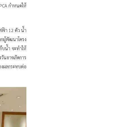
PNPCA กำหนดให้
ฟ้า 12 ตัว น้ำ
กผู้พัฒนาโครง
็บน้ำ จะทำให้
งวันอาจเกิดการ
้างผลกระทบต่อ