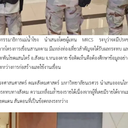
ะกรรมาธิการแม่น้ำโขง นำเสนอโดยผู้แทน MRCS ระบุว่าจะมีประช
จากโครงการเขื่อนสานะคาม มีแหล่งท่องเที่ยวสำคัญจะได้รับผลกระทบ และ
และพันโขดแสนไคร้ อ.สังคม จ.หนองคาย ข้อคิดเห็นคือต้องศึกษาข้อมูลอย่าง
ระหว่างการก่อสร้างและใช้งานเขื่อน
ัฐประศาสนศาสตร์ คณะสังคมศาสตร์ มหาวิทยาลัยนเรศวร นำเสนอออนไลน์
ทางสังคม ความเหลื่อมล้ำของรายได้เนื่องจากผู้ที่เคยมีรายได้จากแม
อเขตแดน สันดอนที่เป็นข้อตกลงระหว่าง