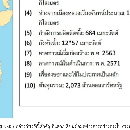
LNMC) กล่าวว่าเวทีนี้สำคัญที่แลกเปลี่ยนข้อมูลข่าวสารอย่างตรงไปตรงม