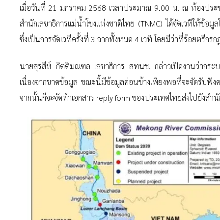
เมื่อวันที่ 21 มกราคม 2568 เวลาประมาณ 9.00 น. ณ ห้องประช
สำนักเลขาธิการแม่น้ำโขงแห่งชาติไทย (TNMC) ได้จัดเวทีให้ข
ซึ่งเป็นการจัดเวทีครั้งที่ 3 จากทั้งหมด 4 เวที โดยมีว่าที่ร้อยต
นายสุรสีห์ กิตติมณฑล เลขาธิการ สทนช. กล่าวเปิดงานว่ากระบว
เนื่องจากขาดข้อมูล ขณะนี้มีข้อมูลค่อนข้างเพียงพอที่จะจัดรับฟังคว
จากนั้นก็จะจัดทำเอกสาร reply form ของประเทศไทยส่งไปยังสำน