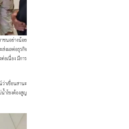
าชนอย่างน้อย
ส่งผลต่อธุรกิจ
ต่อเนื่อง มีการ
ว่าเขื่อนสานะ
่น้ำโขงต้องสูญ