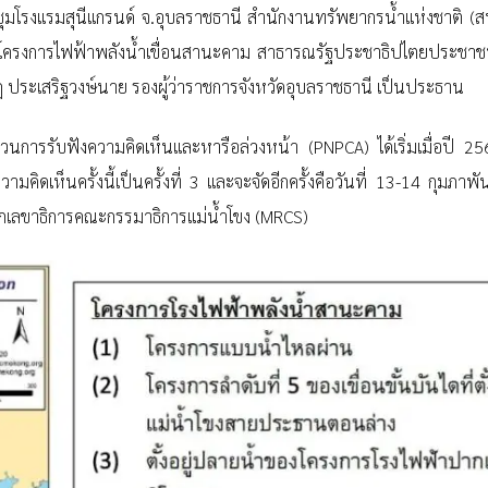
ุมโรงแรมสุนีแกรนด์ จ.อุบลราชธานี สำนักงานทรัพยากรน้ำแห่งชาติ (
้อมูลโครงการไฟฟ้าพลังน้ำเขื่อนสานะคาม สาธารณรัฐประชาธิปไตยประชา
รีกรกฎ ประเสริฐวงษ์นาย รองผู้ว่าราชการจังหวัดอุบลราชธานี เป็นประธาน
นการรับฟังความคิดเห็นและหารือล่วงหน้า (PNPCA) ได้เริ่มเมื่อปี 
ามคิดเห็นครั้งนี้เป็นครั้งที่ 3 และจะจัดอีกครั้งคือวันที่ 13-14 กุมภาพัน
ักเลขาธิการคณะกรรมาธิการแม่น้ำโขง (MRCS)