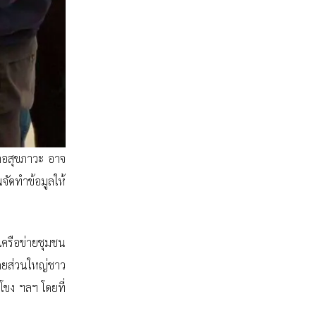
ต่อสุขภาวะ อาจ
จัดทำข้อมูลให้
ครือข่ายชุมชน
 โดยส่วนใหญ่ชาว
โขง ฯลฯ โดยที่