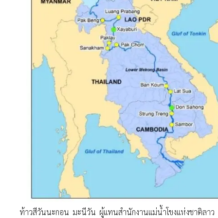
ท้าวสีวันนะกอน มะนีวัน ผู้แทนสำนักงานแม่น้ำโขงแห่งชาติลาว (