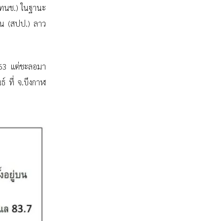
สทนช.) ในฐานะ
ชน (สปป.) ลาว
2563 แต่ชะลอมา
ธ์ ที่ จ.บึงกาฬ