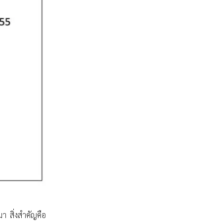
า สิ่งสำคัญคือ