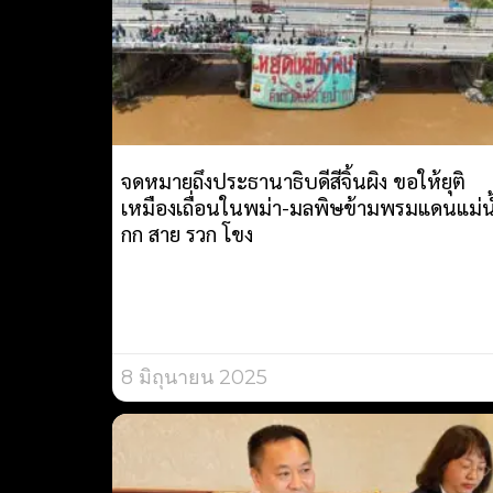
จดหมายถึงประธานาธิบดีสีจิ้นผิง ขอให้ยุติ
เหมืองเถื่อนในพม่า-มลพิษข้ามพรมแดนแม่น
กก สาย รวก โขง
8 มิถุนายน 2025