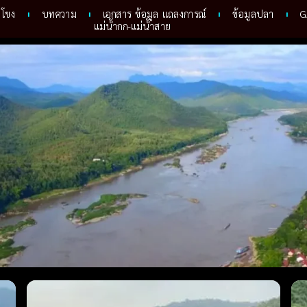
ำโขง
บทความ
เอกสาร ข้อมูล แถลงการณ์
ข้อมูลปลา
G
แม่น้ำกก-แม่น้ำสาย