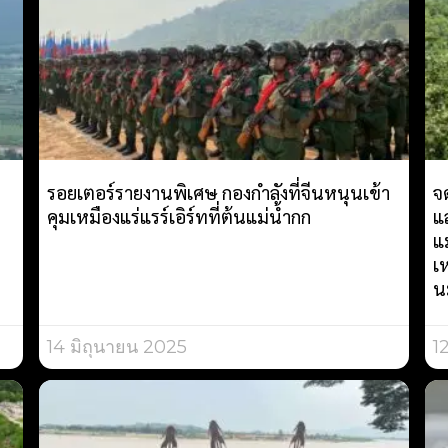
รอยเตอร์รายงานพิเศษ กองกำลังที่จีนหนุนเข้า
จ
คุมเหมืองแร่แรร์เอิร์ทที่ต้นแม่น้ำกก
แ
แ
เห
น
14 มิถุนายน 2025
1