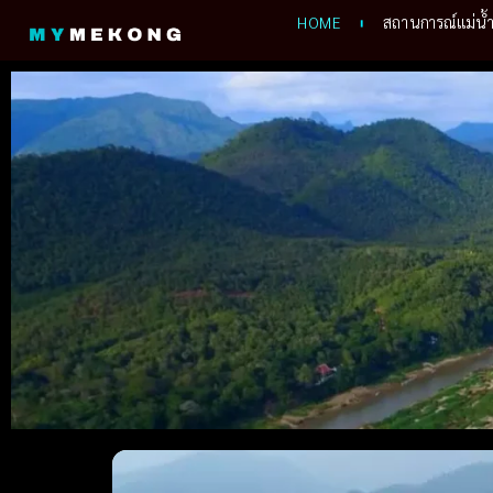
Skip
HOME
สถานการณ์แม่น้
to
content