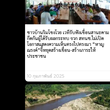
ชาวบ้านริมโขงโวย เวทีรับฟังเขื่อนสานะคาม
กีดกันผู้ได้รับผลกระทบ จวก สทนช.ไม่เปิด
โอกาสแสดงความเห็นตรงไปตรงมา “หาญ
ณรงค์”จี้หยุดสร้างเขื่อน-สร้างภาระให้
ประชาชน
10 กุมภาพันธ์ 2025