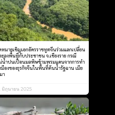
ดหมายเชิญเอกอัครราชทูตจีนร่วมแลกเปลี่ยน
ละลงพื้นที่กับประชาชน จ.เชียงราย กรณี
ม่น้ำปนเปื้อนมลพิษข้ามพรมแดนจากการทำ
มืองของธุรกิจจีนในพื้นที่ต้นน้ำรัฐฉาน เมีย
มา
2 มิถุนายน 2025