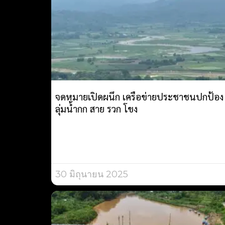
จดหมายเปิดผนึก เครือข่ายประชาชนปกป้อง
ลุ่มน้ำกก สาย รวก โขง
30 มิถุนายน 2025