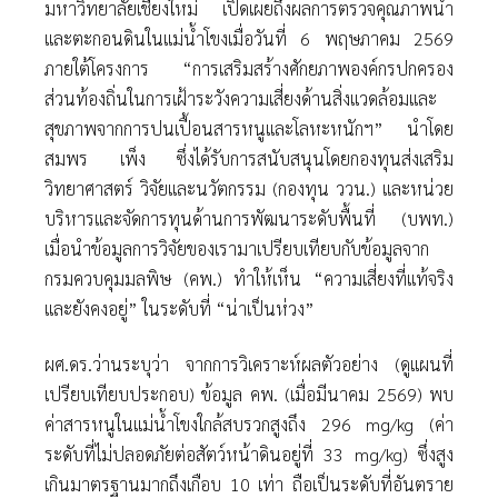
มหาวิทยาลัยเชียงใหม่ เปิดเผยถึงผลการตรวจคุณภาพน้ำ
และตะกอนดินในแม่น้ำโขงเมื่อวันที่ 6 พฤษภาคม 2569
ภายใต้โครงการ “การเสริมสร้างศักยภาพองค์กรปกครอง
ส่วนท้องถิ่นในการเฝ้าระวังความเสี่ยงด้านสิ่งแวดล้อมและ
สุขภาพจากการปนเปื้อนสารหนูและโลหะหนักฯ” นำโดย
สมพร เพ็ง ซึ่งได้รับการสนับสนุนโดยกองทุนส่งเสริม
วิทยาศาสตร์ วิจัยและนวัตกรรม (กองทุน ววน.) และหน่วย
บริหารและจัดการทุนด้านการพัฒนาระดับพื้นที่ (บพท.)
เมื่อนำข้อมูลการวิจัยของเรามาเปรียบเทียบกับข้อมูลจาก
กรมควบคุมมลพิษ (คพ.) ทำให้เห็น “ความเสี่ยงที่แท้จริง
และยังคงอยู่” ในระดับที่ “น่าเป็นห่วง”
ผศ.ดร.ว่านระบุว่า จากการวิเคราะห์ผลตัวอย่าง (ดูแผนที่
เปรียบเทียบประกอบ) ข้อมูล คพ. (เมื่อมีนาคม 2569) พบ
ค่าสารหนูในแม่น้ำโขงใกล้สบรวกสูงถึง 296 mg/kg (ค่า
ระดับที่ไม่ปลอดภัยต่อสัตว์หน้าดินอยู่ที่ 33 mg/kg) ซึ่งสูง
เกินมาตรฐานมากถึงเกือบ 10 เท่า ถือเป็นระดับที่อันตราย