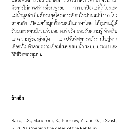
คือการไม่ควรสร้างเขื่อนพูงอย การปกป้องแม่นํ้าโขงและ
แม่นํ้ามูลจําเป็นต้องหยุดโครงการเขื่อนใหม่บนแม่นํ้า10 โขง
สายหลัก เปิดเผยข้อมูลทั้งหมดเป็นภาษาไทย ให้ชุมชนผู้ได้
รับผลกระทบมีส่วนร่วมอย่างแท้จริง ยอมรับความรู้ ท้องถิ่น
และความรู้ของผู้หญิง และปรับทิศทางพลังงานไปสู่ทาง
เลือกที่ไม่ทําลายความเชื่อมโยงของแม่นํ้า ระบบ ประมง และ
วิถีชีวิตของชุมชน
————–
อ้างอิง
Baird, I.G.; Manorom, K.; Phenow, A. and Gaja-Svasti,
S. 2020. Opening the gates of the Pak Mun