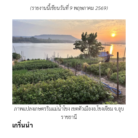
(รายงานนี้เขียนวันที่ 9 พฤษภาคม 2569)
ภาพแปลงเกษตรริมแม่น้ำโขง เขตตัวเมืองอ.โขงเจียม จ.อุบ
ราชธานี
เกริ่นนํา