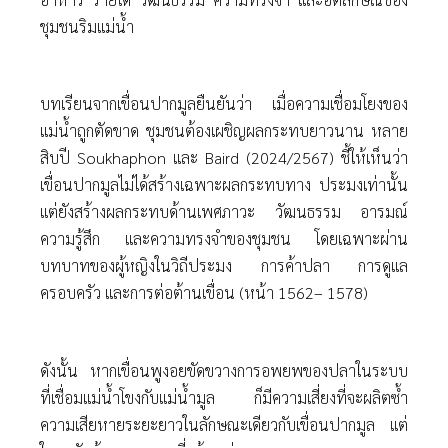
ชุมชนริมแม่นํ้า
บทเรียนจากเขื่อนปากมูลยืนยันว่า เมื่อความเชื่อมโยงของ
แม่นํ้าถูกตัดขาด ชุมชนต้องเผชิญผลกระทบยาวนาน หลาย
สิบปี Soukhaphon และ Baird (2024/2567) ชี้ให้เห็นว่า
เขื่อนปากมูลไม่ได้สร้างเฉพาะผลกระทบทาง ประมงเท่านั้น
แต่ยังสร้างผลกระทบด้านเพศภาวะ วัฒนธรรม อารมณ์
ความรู้สึก และความทรงจําของชุมชน โดยเฉพาะผ่าน
บทบาทของผู้หญิงในวิถีประมง การค้าปลา การดูแล
ครอบครัว และการต่อต้านเขื่อน (หน้า 1562– 1578)
ดังนั้น หากเขื่อนพูงอยขัดขวางการอพยพของปลาในระบบ
ที่เชื่อมแม่นํ้าโขงกับแม่นํ้ามูล ก็มีความเสี่ยงที่จะผลิตซํ้า
ความเสียหายระยะยาวในลักษณะเดียวกับเขื่อนปากมูล แต่