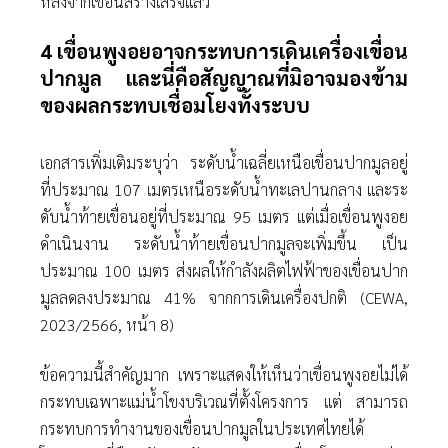
หลังจากเขื่อนสร้างเสร็จแล้ว
4 เขื่อนพูงอยอาจกระทบการเดินเครื่องเขื่อน
ปากมูล และนี่คือสัญญาณที่มิอาจมองข้าม
ของผลกระทบเชื่อมโยงทั้งระบบ
เอกสารเพิ่มเติมระบุว่า ระดับนํ้าเฉลี่ยเหนือเขื่อนปากมูลอยู่
ที่ประมาณ 107 เมตรเหนือระดับนํ้าทะเลปานกลาง และระ
ดับนํ้าท้ายเขื่อนอยู่ที่ประมาณ 95 เมตร แต่เมื่อเขื่อนพูงอย
ดําเนินงาน ระดับนํ้าท้ายเขื่อนปากมูลจะเพิ่มขึ้น เป็น
ประมาณ 100 เมตร ส่งผลให้กําลังผลิตไฟฟ้าของเขื่อนปาก
มูลลดลงประมาณ 41% จากการเดินเครื่องปกติ (CEWA,
2023/2566, หน้า 8)
ข้อความนี้สําคัญมาก เพราะแสดงให้เห็นว่าเขื่อนพูงอยไม่ได้
กระทบเฉพาะแม่นํ้าโขงบริเวณที่ตั้งโครงการ แต่ สามารถ
กระทบการทํางานของเขื่อนปากมูลในประเทศไทยได้