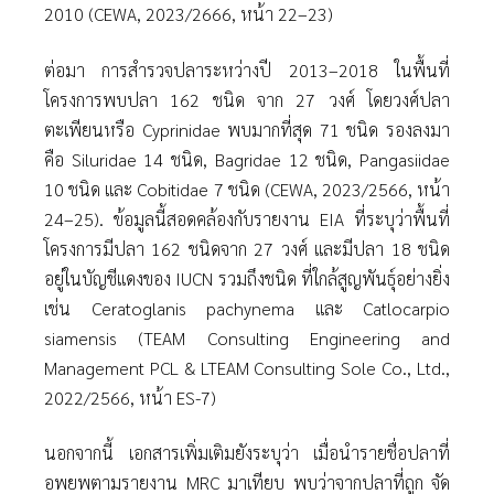
2010 (CEWA, 2023/2666, หน้า 22–23)
ต่อมา การสํารวจปลาระหว่างปี 2013–2018 ในพื้นที่
โครงการพบปลา 162 ชนิด จาก 27 วงศ์ โดยวงศ์ปลา
ตะเพียนหรือ Cyprinidae พบมากที่สุด 71 ชนิด รองลงมา
คือ Siluridae 14 ชนิด, Bagridae 12 ชนิด, Pangasiidae
10 ชนิด และ Cobitidae 7 ชนิด (CEWA, 2023/2566, หน้า
24–25). ข้อมูลนี้สอดคล้องกับรายงาน EIA ที่ระบุว่าพื้นที่
โครงการมีปลา 162 ชนิดจาก 27 วงศ์ และมีปลา 18 ชนิด
อยู่ในบัญชีแดงของ IUCN รวมถึงชนิด ที่ใกล้สูญพันธุ์อย่างยิ่ง
เช่น Ceratoglanis pachynema และ Catlocarpio
siamensis (TEAM Consulting Engineering and
Management PCL & LTEAM Consulting Sole Co., Ltd.,
2022/2566, หน้า ES-7)
นอกจากนี้ เอกสารเพิ่มเติมยังระบุว่า เมื่อนํารายชื่อปลาที่
อพยพตามรายงาน MRC มาเทียบ พบว่าจากปลาที่ถูก จัด