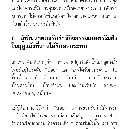
ประเมินได้ครบว่าใครจะเสียประโยชน์ ใครจะเปราะบางที่สุด
และใครควรได้รับการคุ้มครองหรือชดเชยอย่างไร การศึกษา
ผลกระทบไม่ควรเกิดขึ้นหลังจากโครงการเดินหน้าไปแล้ว แต่
ต้องเกิดขึ้นก่อนการตัดสินใจ
6 ผู้พัฒนายอมรับว่ามีกิจกรรมเกษตรริมฝั่ง
ในฤดูแล้งที่อาจได้รับผลกระทบ
เอกสารเพิ่มเติมระบุว่า การเพาะปลูกริมฝั่งนํ้าในฤดูแล้งฝั่ง
ไทยมีอยู่ในระดับ “น้อย” แต่ “อาจได้รับผลกระทบ” ใน
พื้นที่ เช่น บ้านห้วยหมาก บ้านห้วยไผ่ บ้านห้วยสะคาม
บ้านด่านใหม่ บ้านท่าแพ และบ้านเวินบึก (CEWA,
2023/2566, หน้า 19)
แม้ผู้พัฒนาจะใช้คําว่า “น้อย” แต่การยอมรับว่ามีกิจกรรม
ริมฝั่งที่อาจได้รับผลกระทบมีความสําคัญมาก เพราะ สําห
รับครัวเรือนยากจน กิจกรรมเล็ก ๆ ตามริมฝั่งนํ้า เช่น การ