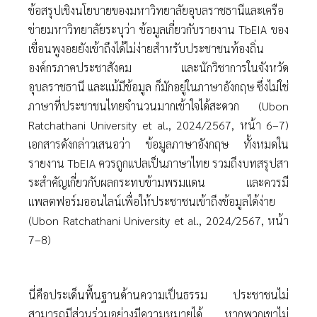
ข้อสรุปเชิงนโยบายของมหาวิทยาลัยอุบลราชธานีและเครือ
ข่ายมหาวิทยาลัยระบุว่า ข้อมูลเกี่ยวกับรายงาน TbEIA ของ
เขื่อนพูงอยยังเข้าถึงได้ไม่ง่ายสําหรับประชาชนท้องถิ่น
องค์กรภาคประชาสังคม และนักวิชาการในจังหวัด
อุบลราชธานี และแม้มีข้อมูล ก็มักอยู่ในภาษาอังกฤษ ซึ่งไม่ใช่
ภาษาที่ประชาชนไทยจํานวนมากเข้าใจได้สะดวก (Ubon
Ratchathani University et al., 2024/2567, หน้า 6–7)
เอกสารดังกล่าวเสนอว่า ข้อมูลภาษาอังกฤษ ทั้งหมดใน
รายงาน TbEIA ควรถูกแปลเป็นภาษาไทย รวมถึงบทสรุปสา
ระสําคัญเกี่ยวกับผลกระทบข้ามพรมแดน และควรมี
แพลตฟอร์มออนไลน์เพื่อให้ประชาชนเข้าถึงข้อมูลได้ง่าย
(Ubon Ratchathani University et al., 2024/2567, หน้า
7–8)
นี่คือประเด็นพื้นฐานด้านความเป็นธรรม ประชาชนไม่
สามารถมีส่วนร่วมอย่างมีความหมายได้ หากพวกเขาไม่