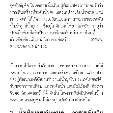
จุดสําคัญคือ ในเอกสารเพิ่มเติม ผู้พัฒนาโครงการยอมรับว่า
หากเดินเครื่องที่ระดับนํ้า 98 เมตรเหนือระดับนํ้าทะเล ปาน
กลาง จะทําให้เกิด “การเปลี่ยนแปลงทางกายภาพของระดับ
นํ้าเข้าสู่แม่นํ้ามูล” ซึ่งอยู่ในดินแดนไทย และยัง ระบุว่า
ประเด็นที่เหลือจําเป็นต้องหารือต่อกับหน่วยงานไทยที่
เกี่ยวข้องก่อนเดินหน้าโครงการก่อสร้าง (CEWA,
2023/2566, หน้า 12).
ข้อความนี้มีความสําคัญมาก เพราะหมายความว่า แม้ผู้
พัฒนาโครงการจะพยายามลดระดับความกังวล แต่เอกสาร
ของผู้พัฒนาเองก็ยังยอมรับว่าแม่นํ้ามูลในประเทศไทยจะได้
รับผลจากการเปลี่ยนแปลงระดับนํ้า และยังมีเรื่องที่ ต้องหา
รือต่อ ก่อนจะก่อสร้างได้ ดังนั้น โครงการที่ยังมีประเด็นข้าม
พรมแดนค้างอยู่เช่นนี้ไม่ควรถูกผลักดันให้ เดินหน้าต่อ
2 นํ้าเท้อและแก่งตะนะ: เอกสารเพิ่มเติม