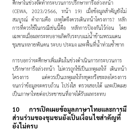
ศึกษาในช่วงจัดทํากระบวนการปรึกษาหารือล่วงหน้า
(CEWA, 2023/2566, หน้า 19) เมื่อข้อมูลสําคัญยังไม่
สมบูรณ์ คําถามคือ เหตุใดจึงควรเดินหน้าโครงการ? หลัก
การที่ควรใช้ในกรณีเช่นนี้คือ หลักการป้องกันไว้ก่อน โดย
เฉพาะเมื่อผลกระทบอาจเกิดกับระบบแม่นํ้าข้ามพรมแดน
ชุมชนหลายพันคน ระบบ ประมง และพื้นที่นํ้าท่วมซํ้าซาก
การบอกว่าจะศึกษาเพิ่มเติมในช่วงดําเนินการกระบวนการ
ปรึกษาหารือล่วงหน้า ไม่ควรถูกใช้เป็นเหตุผลให้ เดินหน้า
โครงการ แต่ควรเป็นเหตุผลให้หยุดหรือชะลอโครงการ
จนกว่าข้อมูลจะครบถ้วน โปร่งใส ตรวจสอบได้ และเปิดเผย
เป็นภาษาไทยต่อประชาชนที่อาจได้รับผลกระทบ
10 การเปิดเผยข้อมูลภาษาไทยและการมี
ส่วนร่วมของชุมชนยังเป็นเงื่อนไขสําคัญที่
ยังไม่ครบ