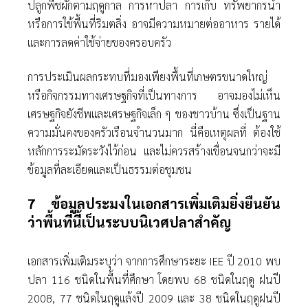
ปลูกพืชผักตามฤดูกาล การหาปลา การเก็บ ทรัพยากรนํ้า
หรือการใช้พื้นที่ริมตลิ่ง อาจมีความหมายต่ออาหาร รายได้
และการลดค่าใช้จ่ายของครอบครัว
การประเมินผลกระทบที่มองเพียงพื้นที่เกษตรขนาดใหญ่
หรือกิจกรรมทางเศรษฐกิจที่เป็นทางการ อาจมองไม่เห็น
เศรษฐกิจยังชีพและเศรษฐกิจเล็ก ๆ ของชาวบ้าน ซึ่งเป็นฐาน
ความมั่นคงของครัวเรือนจํานวนมาก นี่คือเหตุผลที่ ต้องใช้
หลักการระมัดระวังไว้ก่อน และไม่ควรสร้างเขื่อนจนกว่าจะมี
ข้อมูลที่ละเอียดและเป็นธรรมต่อชุมชน
7 ข้อมูลประมงในเอกสารเพิ่มเติมยิ่งยืนยัน
ว่าพื้นที่นี้เป็นระบบนิเวศปลาสําคัญ
เอกสารเพิ่มเติมระบุว่า จากการศึกษาระยะ IEE ปี 2010 พบ
ปลา 116 ชนิดในพื้นที่ศึกษา โดยพบ 68 ชนิดในฤดู ฝนปี
2008, 77 ชนิดในฤดูแล้งปี 2009 และ 38 ชนิดในฤดูฝนปี