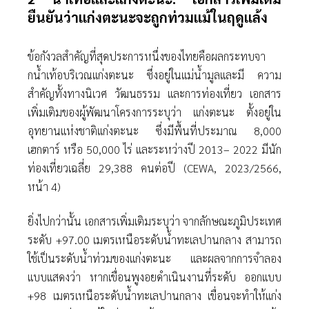
ยืนยันว่าแก่งตะนะจะถูกท่วมแม้ในฤดูแล้ง
ข้อกังวลสําคัญที่สุดประการหนึ่งของไทยคือผลกระทบจา
กนํ้าเท้อบริเวณแก่งตะนะ ซึ่งอยู่ในแม่นํ้ามูลและมี ความ
สําคัญทั้งทางนิเวศ วัฒนธรรม และการท่องเที่ยว เอกสาร
เพิ่มเติมของผู้พัฒนาโครงการระบุว่า แก่งตะนะ ตั้งอยู่ใน
อุทยานแห่งชาติแก่งตะนะ ซึ่งมีพื้นที่ประมาณ 8,000
เฮกตาร์ หรือ 50,000 ไร่ และระหว่างปี 2013– 2022 มีนัก
ท่องเที่ยวเฉลี่ย 29,388 คนต่อปี (CEWA, 2023/2566,
หน้า 4)
ยิ่งไปกว่านั้น เอกสารเพิ่มเติมระบุว่า จากลักษณะภูมิประเทศ
ระดับ +97.00 เมตรเหนือระดับนํ้าทะเลปานกลาง สามารถ
ใช้เป็นระดับนํ้าท่วมของแก่งตะนะ และผลจากการจําลอง
แบบแสดงว่า หากเขื่อนพูงอยดําเนินงานที่ระดับ ออกแบบ
+98 เมตรเหนือระดับนํ้าทะเลปานกลาง เขื่อนจะทําให้แก่ง