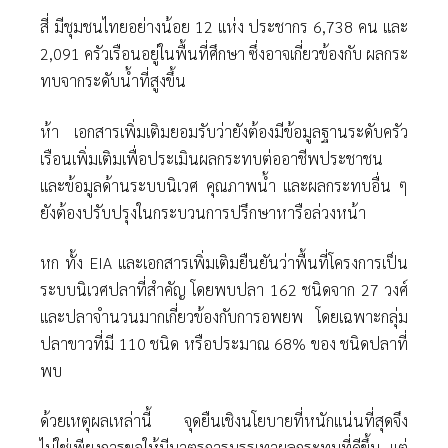
สี่ มีชุมชนไทยอย่างน้อย 12 แห่ง ประชากร 6,738 คน และ
2,091 ครัวเรือนอยู่ในพื้นที่ศึกษา ซึ่งอาจเกี่ยวข้องกับ ผลกระ
ทบจากระดับนํ้าที่สูงขึ้น
ห้า เอกสารเพิ่มเติมยอมรับว่ายังต้องมีข้อมูลฐานระดับครัว
เรือนเพิ่มเติมเพื่อประเมินผลกระทบต่ออาชีพประชาชน
และข้อมูลด้านระบบนิเวศ คุณภาพนํ้า และผลกระทบอื่น ๆ
ยังต้องปรับปรุงในกระบวนการปรึกษาหารือล่วงหน้า
หก ทั้ง EIA และเอกสารเพิ่มเติมยืนยันว่าพื้นที่โครงการเป็น
ระบบนิเวศปลาที่สําคัญ โดยพบปลา 162 ชนิดจาก 27 วงศ์
และปลาจํานวนมากเกี่ยวข้องกับการอพยพ โดยเฉพาะกลุ่ม
ปลาขาวที่มี 110 ชนิด หรือประมาณ 68% ของ ชนิดปลาที่
พบ
ด้วยเหตุผลเหล่านี้ จุดยืนเชิงนโยบายที่หนักแน่นที่สุดจึง
ไม่ใช่เพียงการขอให้มีมาตรการบรรเทาผลกระทบที่ดีขึ้น แต่