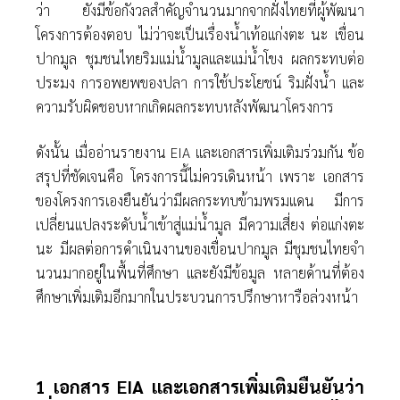
ว่า ยังมีข้อกังวลสําคัญจํานวนมากจากฝั่งไทยที่ผู้พัฒนา
โครงการต้องตอบ ไม่ว่าจะเป็นเรื่องนํ้าเท้อแก่งตะ นะ เขื่อน
ปากมูล ชุมชนไทยริมแม่นํ้ามูลและแม่นํ้าโขง ผลกระทบต่อ
ประมง การอพยพของปลา การใช้ประโยชน์ ริมฝั่งนํ้า และ
ความรับผิดชอบหากเกิดผลกระทบหลังพัฒนาโครงการ
ดังนั้น เมื่ออ่านรายงาน EIA และเอกสารเพิ่มเติมร่วมกัน ข้อ
สรุปที่ชัดเจนคือ โครงการนี้ไม่ควรเดินหน้า เพราะ เอกสาร
ของโครงการเองยืนยันว่ามีผลกระทบข้ามพรมแดน มีการ
เปลี่ยนแปลงระดับนํ้าเข้าสู่แม่นํ้ามูล มีความเสี่ยง ต่อแก่งตะ
นะ มีผลต่อการดําเนินงานของเขื่อนปากมูล มีชุมชนไทยจํา
นวนมากอยู่ในพื้นที่ศึกษา และยังมีข้อมูล หลายด้านที่ต้อง
ศึกษาเพิ่มเติมอีกมากในประบวนการปรึกษาหารือล่วงหน้า
1 เอกสาร EIA และเอกสารเพิ่มเติมยืนยันว่า