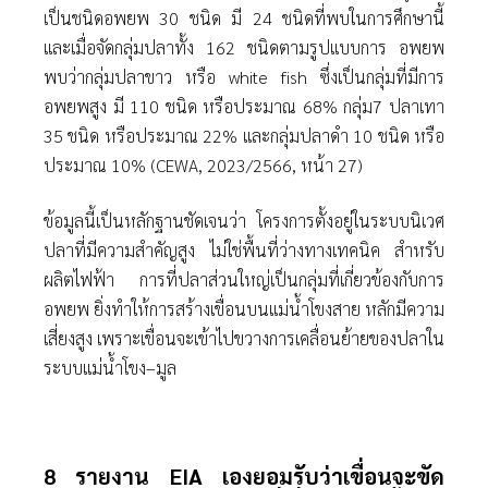
เป็นชนิดอพยพ 30 ชนิด มี 24 ชนิดที่พบในการศึกษานี้
และเมื่อจัดกลุ่มปลาทั้ง 162 ชนิดตามรูปแบบการ อพยพ
พบว่ากลุ่มปลาขาว หรือ white fish ซึ่งเป็นกลุ่มที่มีการ
อพยพสูง มี 110 ชนิด หรือประมาณ 68% กลุ่ม7 ปลาเทา
35 ชนิด หรือประมาณ 22% และกลุ่มปลาดํา 10 ชนิด หรือ
ประมาณ 10% (CEWA, 2023/2566, หน้า 27)
ข้อมูลนี้เป็นหลักฐานชัดเจนว่า โครงการตั้งอยู่ในระบบนิเวศ
ปลาที่มีความสําคัญสูง ไม่ใช่พื้นที่ว่างทางเทคนิค สําหรับ
ผลิตไฟฟ้า การที่ปลาส่วนใหญ่เป็นกลุ่มที่เกี่ยวข้องกับการ
อพยพ ยิ่งทําให้การสร้างเขื่อนบนแม่นํ้าโขงสาย หลักมีความ
เสี่ยงสูง เพราะเขื่อนจะเข้าไปขวางการเคลื่อนย้ายของปลาใน
ระบบแม่นํ้าโขง–มูล
8 รายงาน EIA เองยอมรับว่าเขื่อนจะขัด