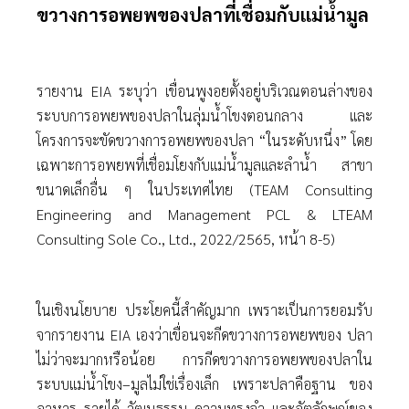
ขวางการอพยพของปลาที่เชื่อมกับแม่นํ้ามูล
รายงาน EIA ระบุว่า เขื่อนพูงอยตั้งอยู่บริเวณตอนล่างของ
ระบบการอพยพของปลาในลุ่มนํ้าโขงตอนกลาง และ
โครงการจะขัดขวางการอพยพของปลา “ในระดับหนึ่ง” โดย
เฉพาะการอพยพที่เชื่อมโยงกับแม่นํ้ามูลและลํานํ้า สาขา
ขนาดเล็กอื่น ๆ ในประเทศไทย (TEAM Consulting
Engineering and Management PCL & LTEAM
Consulting Sole Co., Ltd., 2022/2565, หน้า 8-5)
ในเชิงนโยบาย ประโยคนี้สําคัญมาก เพราะเป็นการยอมรับ
จากรายงาน EIA เองว่าเขื่อนจะกีดขวางการอพยพของ ปลา
ไม่ว่าจะมากหรือน้อย การกีดขวางการอพยพของปลาใน
ระบบแม่นํ้าโขง–มูลไม่ใช่เรื่องเล็ก เพราะปลาคือฐาน ของ
อาหาร รายได้ วัฒนธรรม ความทรงจํา และอัตลักษณ์ของ