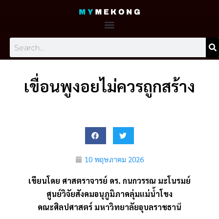
Skip
to
content
Search
เขื่อนพูงอยไม่ควรถูกสร้าง
10 พฤษภาคม 2026
เขียนโดย ศาสตราจารย์ ดร. กนกวรรณ มะโนรมย์
ศูนย์วิจัยสังคมอนุภูมิภาคลุ่มแม่นํ้าโขง
คณะศิลปศาสตร์ มหาวิทยาลัยอุบลราชธาน