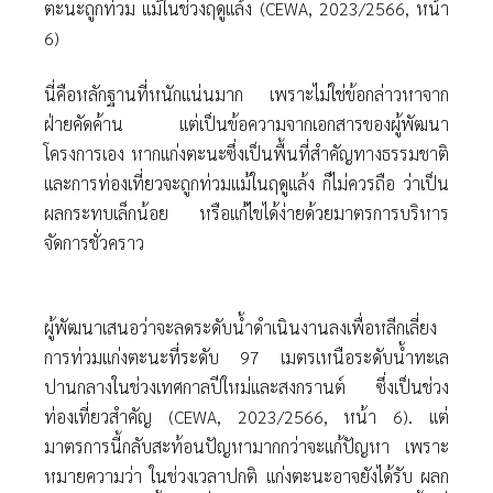
ตะนะถูกท่วม แม้ในช่วงฤดูแล้ง (CEWA, 2023/2566, หน้า
6)
นี่คือหลักฐานที่หนักแน่นมาก เพราะไม่ใช่ข้อกล่าวหาจาก
ฝ่ายคัดค้าน แต่เป็นข้อความจากเอกสารของผู้พัฒนา
โครงการเอง หากแก่งตะนะซึ่งเป็นพื้นที่สําคัญทางธรรมชาติ
และการท่องเที่ยวจะถูกท่วมแม้ในฤดูแล้ง ก็ไม่ควรถือ ว่าเป็น
ผลกระทบเล็กน้อย หรือแก้ไขได้ง่ายด้วยมาตรการบริหาร
จัดการชั่วคราว
ผู้พัฒนาเสนอว่าจะลดระดับนํ้าดําเนินงานลงเพื่อหลีกเลี่ยง
การท่วมแก่งตะนะที่ระดับ 97 เมตรเหนือระดับนํ้าทะเล
ปานกลางในช่วงเทศกาลปีใหม่และสงกรานต์ ซึ่งเป็นช่วง
ท่องเที่ยวสําคัญ (CEWA, 2023/2566, หน้า 6). แต่
มาตรการนี้กลับสะท้อนปัญหามากกว่าจะแก้ปัญหา เพราะ
หมายความว่า ในช่วงเวลาปกติ แก่งตะนะอาจยังได้รับ ผลก