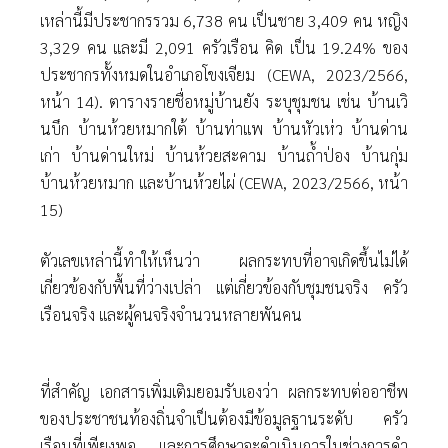
เหล่านี้มีประชากรรวม 6,738 คน เป็นชาย 3,409 คน หญิง
3,329 คน และมี 2,091 ครัวเรือน คิด เป็น 19.24% ของ
ประชากรทั้งหมดในอําเภอโขงเจียม (CEWA, 2023/2566,
หน้า 14). ตารางรายชื่อหมู่บ้านยัง ระบุชุมชน เช่น บ้านเวิ
นบึก บ้านห้วยหมากใต้ บ้านท่าแพ บ้านหัวเห่ว บ้านด่าน
เก่า บ้านด่านใหม่ บ้านห้วยสะคาม บ้านถํ้าป่อง บ้านกุ่ม
บ้านห้วยหมาก และบ้านห้วยไผ่ (CEWA, 2023/2566, หน้า
15)
ตัวเลขเหล่านี้ทําให้เห็นว่า ผลกระทบที่อาจเกิดขึ้นไม่ได้
เกี่ยวข้องกับพื้นที่ว่างเปล่า แต่เกี่ยวข้องกับชุมชนจริง ครัว
เรือนจริง และผู้คนจริงจํานวนหลายพันคน
ที่สําคัญ เอกสารเพิ่มเติมยอมรับเองว่า ผลกระทบต่ออาชีพ
ของประชาชนท้องถิ่นจําเป็นต้องมีข้อมูลฐานระดับ ครัว
เรือนที่เพียงพอ และการศึกษาจะดําเนินการในช่วงการดํา