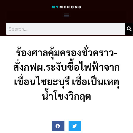
Skip
to
content
Search
ร้องศาลคุ้มครองชั่วคราว-
สั่งกฟผ.ระงับซื้อไฟฟ้าจาก
เขื่อนไซยะบุรี เชื่อเป็นเหตุ
น้ำโขงวิกฤต