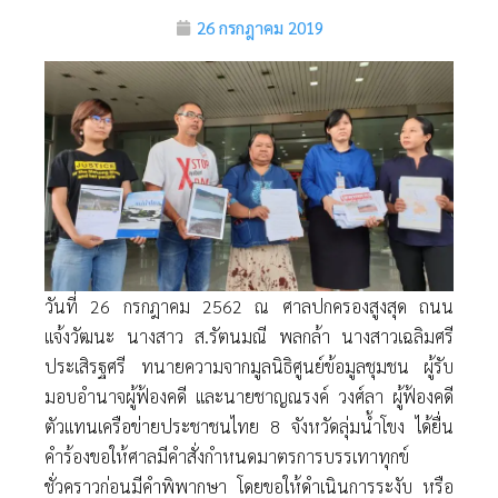
26 กรกฎาคม 2019
วันที่ 26 กรกฎาคม 2562 ณ ศาลปกครองสูงสุด ถนน
แจ้งวัฒนะ นางสาว ส.รัตนมณี พลกล้า นางสาวเฉลิมศรี
ประเสิรฐศรี ทนายความจากมูลนิธิศูนย์ข้อมูลชุมชน ผู้รับ
มอบอำนาจผู้ฟ้องคดี และนายชาญณรงค์ วงศ์ลา ผู้ฟ้องคดี
ตัวแทนเครือข่ายประชาชนไทย 8 จังหวัดลุ่มน้ำโขง ได้ยื่น
คำร้องขอให้ศาลมีคำสั่งกำหนดมาตรการบรรเทาทุกข์
ชั่วคราวก่อนมีคำพิพากษา โดยขอให้ดำเนินการระงับ หรือ