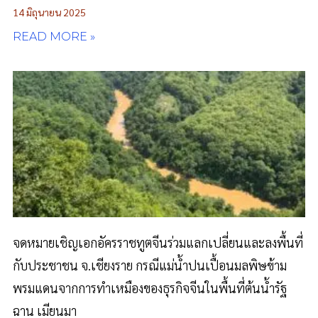
14 มิถุนายน 2025
READ MORE »
จดหมายเชิญเอกอัครราชทูตจีนร่วมแลกเปลี่ยนและลงพื้นที่
กับประชาชน จ.เชียงราย กรณีแม่น้ำปนเปื้อนมลพิษข้าม
พรมแดนจากการทำเหมืองของธุรกิจจีนในพื้นที่ต้นน้ำรัฐ
ฉาน เมียนมา