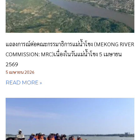
แถลงการณ์ต่อคณะกรรมาธิการแม่น้ำโขง (MEKONG RIVER
COMMISSION: MRC)เนื่องในวันแม่น้ำโขง 5 เมษายน
2569
5 เมษายน 2026
READ MORE »