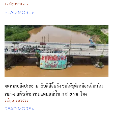
12 มิถุนายน 2025
READ MORE »
จดหมายถึงประธานาธิบดีสีจิ้นผิง ขอให้ยุติเหมืองเถื่อนใน
พม่า-มลพิษข้ามพรมแดนแม่น้ำกก สาย รวก โขง
8 มิถุนายน 2025
READ MORE »