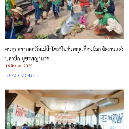
คนอุบลฯ“บอกรักแม่น้ำโขง”ในวันหยุดเขื่อนโลก จัดงานแต่ง
ปลาบึก-บูชาพญานาค
14 มีนาคม 2025
READ MORE »