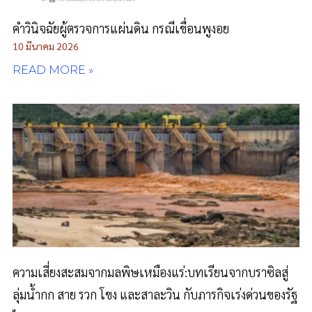
คำวินิจฉัยผู้ตรวจการแผ่นดิน กรณีเขื่อนพูงอย
10 มีนาคม 2026
READ MORE »
ความเสี่ยงสะสมจากมลพิษเหมืองแร่:บทเรียนจากบราซิลสู่
ลุ่มน้ำกก สาย รวก โขง และสาละวิน กับภารกิจเร่งด่วนของรัฐ