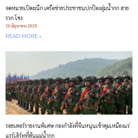
จดหมายเปิดผนึก เครือข่ายประชาชนปกป้องลุ่มน้ำกก สาย
รวก โขง
30 มิถุนายน 2025
READ MORE »
รอยเตอร์รายงานพิเศษ กองกำลังที่จีนหนุนเข้าคุมเหมืองแร่
แรร์เอิร์ทที่ต้นแม่น้ำกก