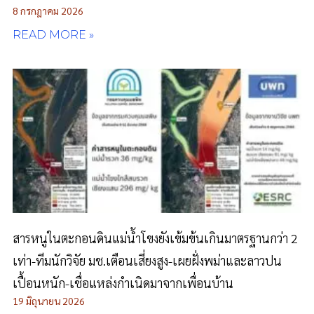
8 กรกฎาคม 2026
READ MORE »
สารหนูในตะกอนดินแม่น้ำโขงยังเข้มข้นเกินมาตรฐานกว่า 2
เท่า-ทีมนักวิจัย มช.เตือนเสี่ยงสูง-เผยฝั่งพม่าและลาวปน
เปื้อนหนัก-เชื่อแหล่งกำเนิดมาจากเพื่อนบ้าน
19 มิถุนายน 2026