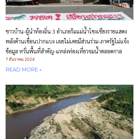
ชาวบ้าน-ผู้นำท้องถิ่น 3 อำเภอริมแม่น้ำโขงเชียงรายแสดง
พลังค้านเขื่อนปากแบง เผยไม่เคยมีส่วนร่วม-ภาครัฐไม่แจ้ง
ข้อมูล หวั่นพื้นที่สำคัญ-แหล่งท่องเที่ยวจมน้ำตลอดกาล
7 ธันวาคม 2024
READ MORE »