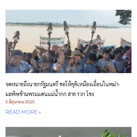
จดหมายถึงนายกรัฐมนตรี ขอให้ยุติเหมืองเถื่อนในพม่า-
มลพิษข้ามพรมแดนแม่น้ำกก สาย รวก โขง
5 มิถุนายน 2025
READ MORE »