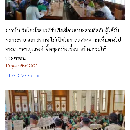
ชาวบ้านริมโขงโวย เวทีรับฟังเขื่อนสานะคามกีดกันผู้ได้รับ
ผลกระทบ จวก สทนช.ไม่เปิดโอกาสแสดงความเห็นตรงไป
ตรงมา “หาญณรงค์”จี้หยุดสร้างเขื่อน-สร้างภาระให้
ประชาชน
10 กุมภาพันธ์ 2025
READ MORE »